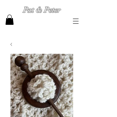
Pat & Peter