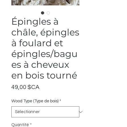
Épingles à
châle, épingles
à foulard et
épingles/bagu
es à cheveux
en bois tourné
Prix
49,00 $CA
Wood Type (Type de bois)
*
Quantité
*