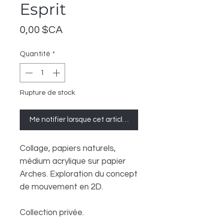
Esprit
Prix
0,00 $CA
Quantité
*
Rupture de stock
Me notifier lorsque cet article est disponible
Collage, papiers naturels,
médium acrylique sur papier
Arches. Exploration du concept
de mouvement en 2D.
Collection privée.