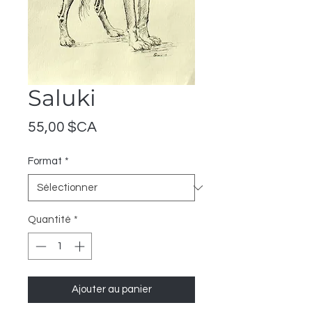
Saluki
Prix
55,00 $CA
Format
*
Quantité
*
Ajouter au panier