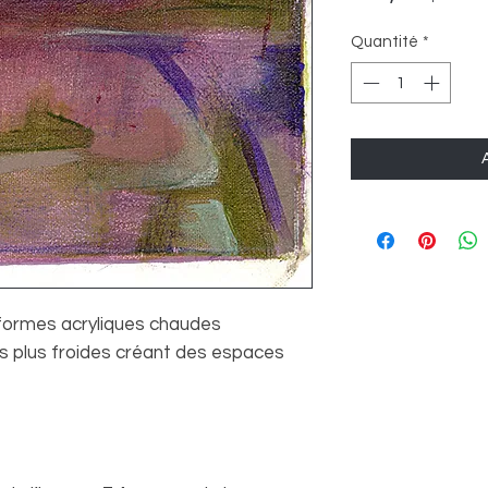
Quantité
*
s formes acryliques chaudes
s plus froides créant des espaces