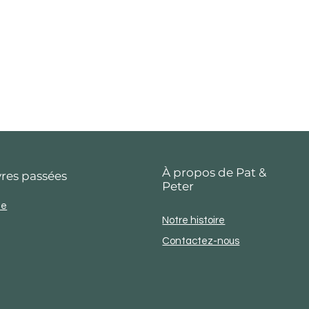
À propos de Pat &
res passées
Peter
ie
Notre histoire
Contactez-nous