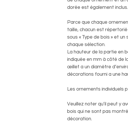
dorée est également inclus.
Parce que chaque ornement
taille, chacun est répertor
sous « Type de bois » et un s
chaque sélection.
La hauteur de la partie en 
indiquée en mm à côté de la
œillet a un diamètre d’envi
décorations fourni a une ha
Les ornements individuels p
Veuillez noter qu’il peut y a
bois qui ne sont pas montré
décoration.