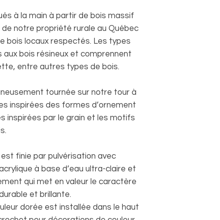
s à la main à partir de bois massif
de notre propriété rurale au Québec
e bois locaux respectés. Les types
s aux bois résineux et comprennent
nette, entre autres types de bois.
neusement tournée sur notre tour à
es inspirées des formes d’ornement
s inspirées par le grain et les motifs
s.
est finie par pulvérisation avec
crylique à base d’eau ultra-claire et
ement qui met en valeur le caractère
durable et brillante.
ouleur dorée est installée dans le haut
rochet pour décorations de couleur