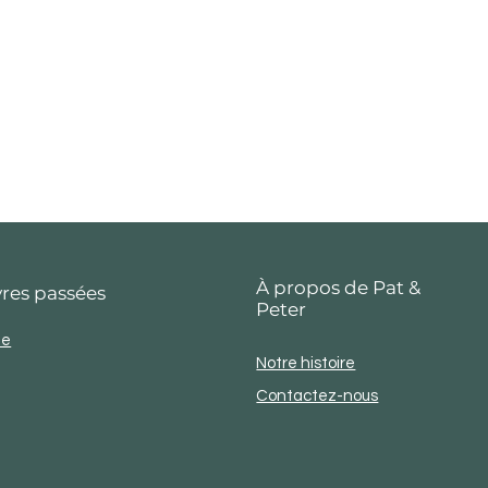
À propos de Pat &
res passées
Peter
ie
Notre histoire
Contactez-nous