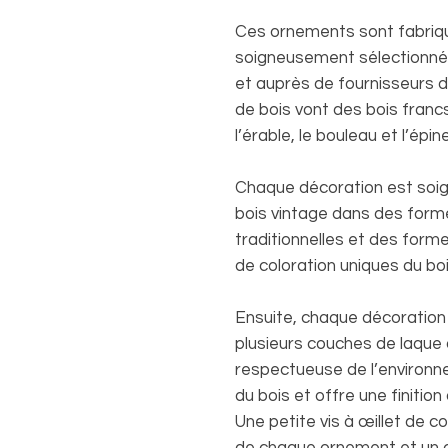
Ces ornements sont fabriqué
soigneusement sélectionné 
et auprès de fournisseurs d
de bois vont des bois franc
l’érable, le bouleau et l’épi
Chaque décoration est soig
bois vintage dans des form
traditionnelles et des forme
de coloration uniques du boi
Ensuite, chaque décoration 
plusieurs couches de laque a
respectueuse de l’environn
du bois et offre une finition 
Une petite vis à œillet de c
de chaque ornement et un c