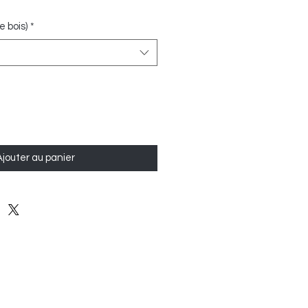
 bois)
*
Ajouter au panier