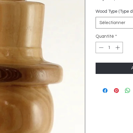
Wood Type (Type de
Sélectionner
Quantité
*