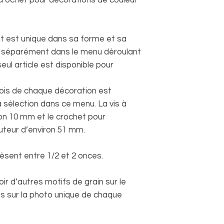
 est unique dans sa forme et sa
ié séparément dans le menu déroulant
eul article est disponible pour
bois de chaque décoration est
 sélection dans ce menu. La vis à
ron 10 mm et le crochet pour
uteur d’environ 51 mm.
èsent entre 1/2 et 2 onces.
voir d’autres motifs de grain sur le
s sur la photo unique de chaque