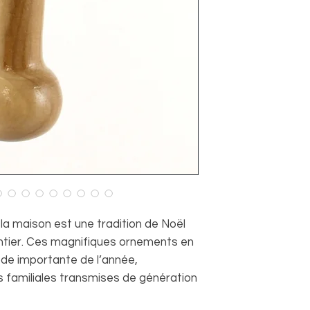
 la maison est une tradition de Noël
ntier. Ces magnifiques ornements en
ode importante de l’année,
ns familiales transmises de génération