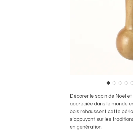
Décorer le sapin de Noël et
appréciée dans le monde e
bois rehaussent cette péri
s’appuyant sur les traditio
en génération.