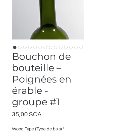
Bouchon de
bouteille –
Poignées en
érable -
groupe #1
Prix
35,00 $CA
Wood Type (Type de bois)
*