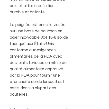
bois et offre une finition
durable et brillante.
La poignée est ensuite vissée
sur une base de bouchon en
acier inoxydable 304 18-8 solide
fabriqué aux États-Unis
conforme aux exigences
alimentaires de la FDA avec
des joints toriques en nitrile de
qualité alimentaire approuvé
par la FDA pour fournir une
étanchéité solide lorsqu’il est
assis dans la plupart des
bouteilles.