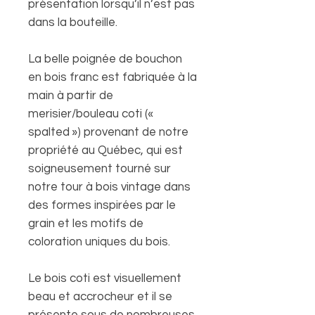
présentation lorsqu’il n’est pas
dans la bouteille.
La belle poignée de bouchon
en bois franc est fabriquée à la
main à partir de
merisier/bouleau coti («
spalted ») provenant de notre
propriété au Québec, qui est
soigneusement tourné sur
notre tour à bois vintage dans
des formes inspirées par le
grain et les motifs de
coloration uniques du bois.
Le bois coti est visuellement
beau et accrocheur et il se
présente sous de nombreuses