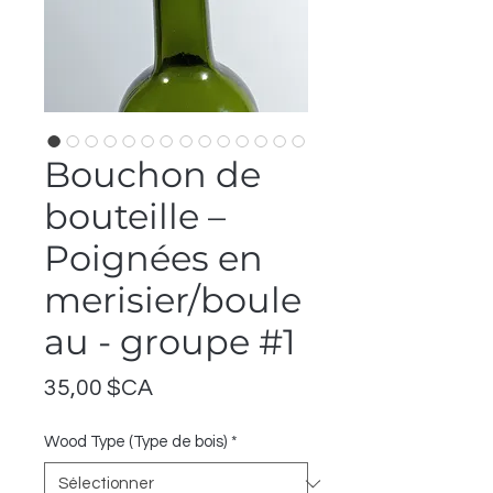
Bouchon de
bouteille –
Poignées en
merisier/boule
au - groupe #1
Prix
35,00 $CA
Wood Type (Type de bois)
*